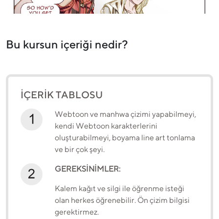
Bu kursun içeriği nedir?
İÇERİK TABLOSU
Webtoon ve manhwa çizimi yapabilmeyi,
kendi Webtoon karakterlerini
oluşturabilmeyi, boyama line art tonlama
ve bir çok şeyi.
GEREKSİNİMLER:
Kalem kağıt ve silgi ile öğrenme isteği
olan herkes öğrenebilir. Ön çizim bilgisi
gerektirmez.