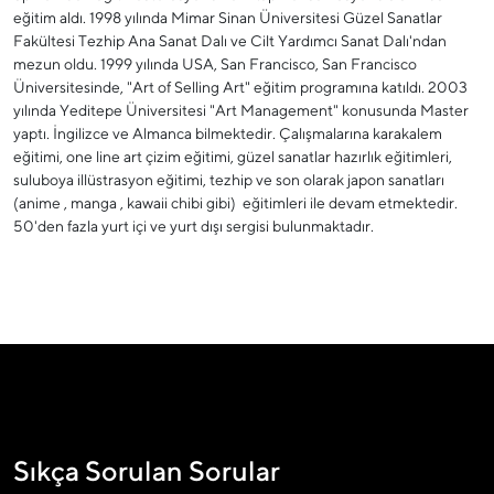
eğitim aldı. 1998 yılında Mimar Sinan Üniversitesi Güzel Sanatlar
Fakültesi Tezhip Ana Sanat Dalı ve Cilt Yardımcı Sanat Dalı'ndan
mezun oldu. 1999 yılında USA, San Francisco, San Francisco
Üniversitesinde, "Art of Selling Art" eğitim programına katıldı. 2003
yılında Yeditepe Üniversitesi "Art Management" konusunda Master
yaptı. İngilizce ve Almanca bilmektedir. Çalışmalarına karakalem
eğitimi, one line art çizim eğitimi, güzel sanatlar hazırlık eğitimleri,
suluboya illüstrasyon eğitimi, tezhip ve son olarak japon sanatları
(anime , manga , kawaii chibi gibi) eğitimleri ile devam etmektedir.
50'den fazla yurt içi ve yurt dışı sergisi bulunmaktadır.
Sıkça Sorulan Sorular