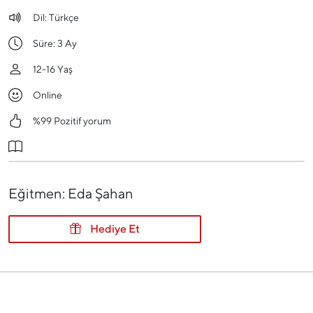
Dil:
Türkçe
Süre:
3 Ay
12-16 Yaş
Online
%99 Pozitif yorum
Eğitmen: Eda Şahan
Hediye Et