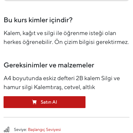
Bu kurs kimler içindir?
Kalem, kağıt ve silgi ile öğrenme isteği olan
herkes öğrenebilir. Ön çizim bilgisi gerektirmez.
Gereksinimler ve malzemeler
A4 boyutunda eskiz defteri 2B kalem Silgi ve
hamur silgi Kalemtıraş, cetvel, altlık
Satın Al
Seviye:
Başlangıç Seviyesi