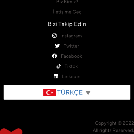
Biz Kimiz?
İletişime Geç
Bizi Takip Edin
Instagram
Twitter
Facebook
Tiktok
Linkedin
TÜRKÇE
Copyright © 2022
All rights Reserved.