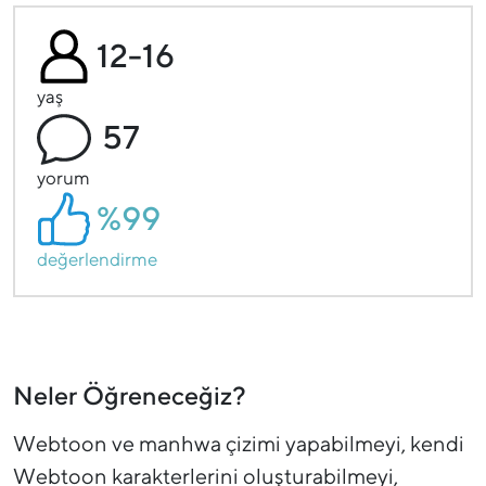
12-16
yaş
57
yorum
%99
değerlendirme
Neler Öğreneceğiz?
Webtoon ve manhwa çizimi yapabilmeyi, kendi
Webtoon karakterlerini oluşturabilmeyi,