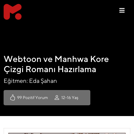
Webtoon ve Manhwa Kore
Çizgi Romanı Hazırlama
Eğitmen: Eda Şahan
99 Pozitif Yorum
12-16 Yaş