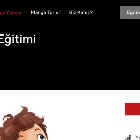
Manga Türleri
Biz Kimiz?
üz Yüze
Eğitimi
S