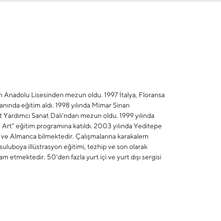
n Anadolu Lisesinden mezun oldu. 1997 İtalya, Floransa
nında eğitim aldı. 1998 yılında Mimar Sinan
lt Yardımcı Sanat Dalı'ndan mezun oldu. 1999 yılında
 Art" eğitim programına katıldı. 2003 yılında Yeditepe
 ve Almanca bilmektedir. Çalışmalarına karakalem
, suluboya illüstrasyon eğitimi, tezhip ve son olarak
am etmektedir. 50'den fazla yurt içi ve yurt dışı sergisi