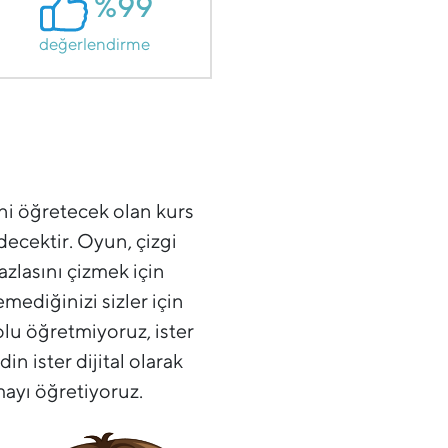
%99
değerlendirme
ini öğretecek olan kurs
decektir. Oyun, çizgi
azlasını çizmek için
mediğinizi sizler için
olu öğretmiyoruz, ister
n ister dijital olarak
mayı öğretiyoruz.