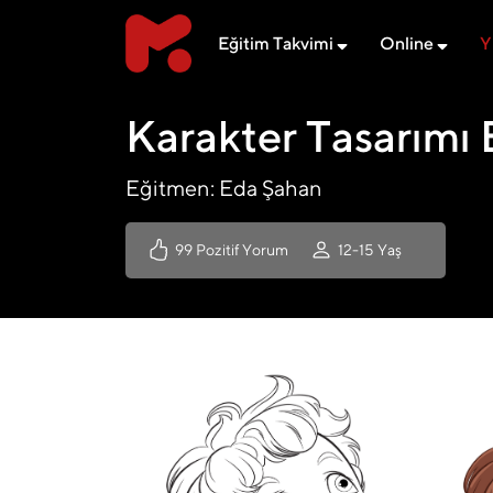
Eğitim Takvimi
Online
Y
Karakter Tasarımı 
Eğitmen: Eda Şahan
99 Pozitif Yorum
12-15 Yaş