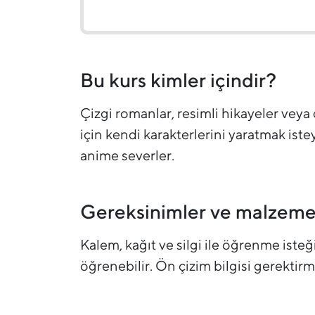
Bu kurs kimler içindir?
Çizgi romanlar, resimli hikayeler veya d
için kendi karakterlerini yaratmak is
anime severler.
Gereksinimler ve malzeme
Kalem, kağıt ve silgi ile öğrenme isteğ
öğrenebilir. Ön çizim bilgisi gerektirm