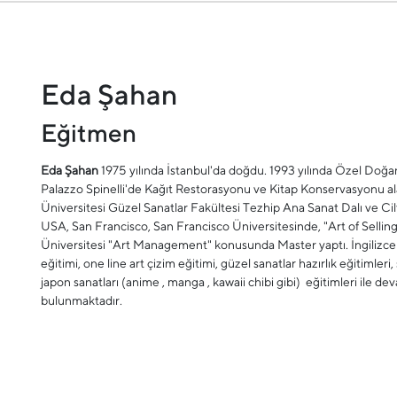
Eda Şahan
Eğitmen
Eda Şahan
1975 yılında İstanbul'da doğdu. 1993 yılında Özel Doğa
Palazzo Spinelli'de Kağıt Restorasyonu ve Kitap Konservasyonu ala
Üniversitesi Güzel Sanatlar Fakültesi Tezhip Ana Sanat Dalı ve Ci
USA, San Francisco, San Francisco Üniversitesinde, "Art of Selling
Üniversitesi "Art Management" konusunda Master yaptı. İngilizce
eğitimi, one line art çizim eğitimi, güzel sanatlar hazırlık eğitimleri
japon sanatları (anime , manga , kawaii chibi gibi) eğitimleri ile dev
bulunmaktadır.