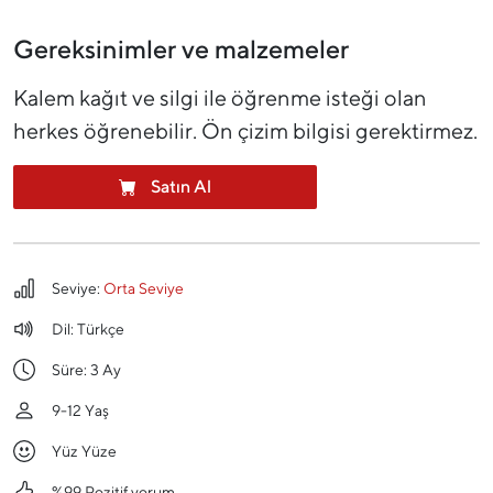
Gereksinimler ve malzemeler
Kalem kağıt ve silgi ile öğrenme isteği olan
herkes öğrenebilir. Ön çizim bilgisi gerektirmez.
Satın Al
Seviye:
Orta Seviye
Dil:
Türkçe
Süre:
3 Ay
9-12 Yaş
Yüz Yüze
%99 Pozitif yorum