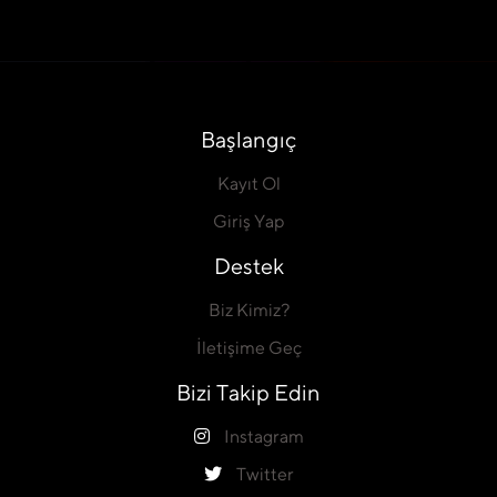
Başlangıç
Kayıt Ol
Giriş Yap
Destek
Biz Kimiz?
İletişime Geç
Bizi Takip Edin
Instagram
Twitter