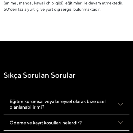
(anime , manga , kawaii chibi gibi) eğitimleri ile devam etmektedir.
50'den fazla yurt içi ve yurt dışı sergisi bulunmaktadır.
Sıkça Sorulan Sorular
Eğitim kurumsal veya bireysel olarak bize özel
planlanabilir mi?
Ödeme ve kayıt koşulları nelerdir?