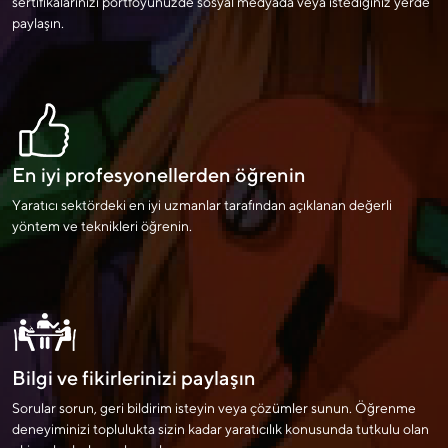
sertifikalarınızı portföyünüzde sosyal medyada veya istediğiniz yerde
paylaşın.
En iyi profesyonellerden öğrenin
Yaratıcı sektördeki en iyi uzmanlar tarafından açıklanan değerli
yöntem ve teknikleri öğrenin.
Bilgi ve fikirlerinizi paylaşın
Sorular sorun, geri bildirim isteyin veya çözümler sunun. Öğrenme
deneyiminizi toplulukta sizin kadar yaratıcılık konusunda tutkulu olan