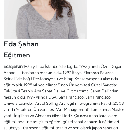
Eda Şahan
Eğitmen
Eda Şahan
1975 yılında İstanbul'da doğdu. 1993 yılında Özel Doğan
Anadolu Lisesinden mezun oldu. 1997 İtalya, Floransa Palazzo
Spinelli'de Kağıt Restorasyonu ve Kitap Konservasyonu alanında
eğitim aldı. 1998 yılında Mimar Sinan Üniversitesi Güzel Sanatlar
Fakültesi Tezhip Ana Sanat Dalı ve Cilt Yardımcı Sanat Dalı'ndan
mezun oldu. 1999 yılında USA, San Francisco, San Francisco
Üniversitesinde, "Art of Selling Art" eğitim programına katıldı. 2003
yılında Yeditepe Üniversitesi "Art Management" konusunda Master
yaptı. İngilizce ve Almanca bilmektedir. Çalışmalarına karakalem
eğitimi, one line art çizim eğitimi, güzel sanatlar hazırlık eğitimleri,
suluboya illüstrasyon eğitimi, tezhip ve son olarak japon sanatları