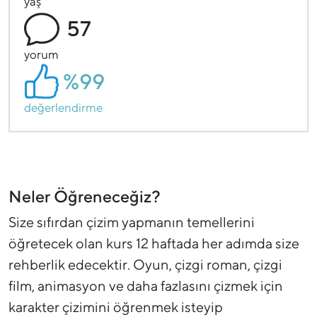
yaş
57
yorum
%99
değerlendirme
Neler Öğreneceğiz?
Size sıfırdan çizim yapmanın temellerini
öğretecek olan kurs 12 haftada her adımda size
rehberlik edecektir. Oyun, çizgi roman, çizgi
film, animasyon ve daha fazlasını çizmek için
karakter çizimini öğrenmek isteyip